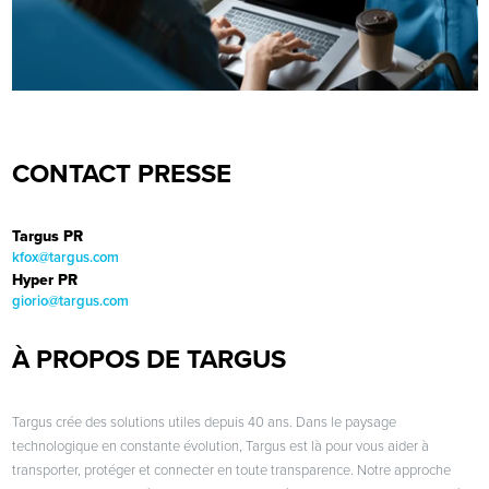
CONTACT PRESSE
Targus PR
kfox@targus.com
Hyper PR
giorio@targus.com
À PROPOS DE TARGUS
Targus crée des solutions utiles depuis 40 ans. Dans le paysage
technologique en constante évolution, Targus est là pour vous aider à
transporter, protéger et connecter en toute transparence. Notre approche