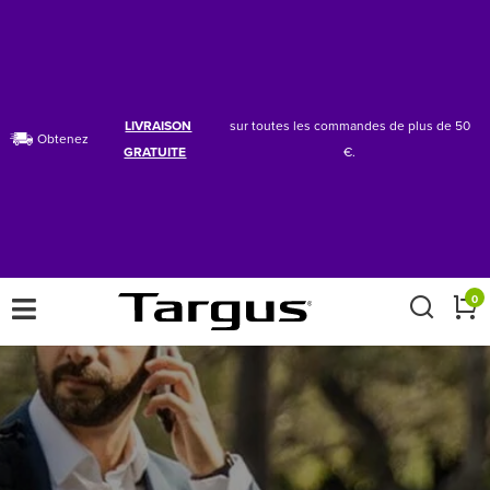
LIVRAISON
sur toutes les commandes de plus de 50
Obtenez
GRATUITE
€.
×
0