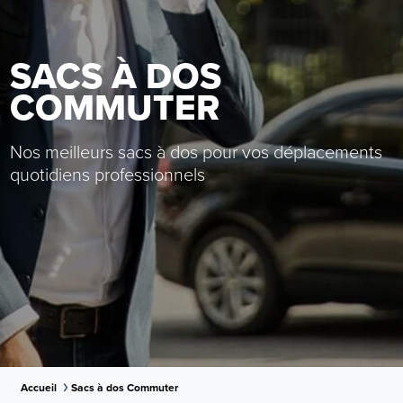
SACS À DOS
COMMUTER
Nos meilleurs sacs à dos pour vos déplacements
quotidiens professionnels
Accueil
Sacs à dos Commuter