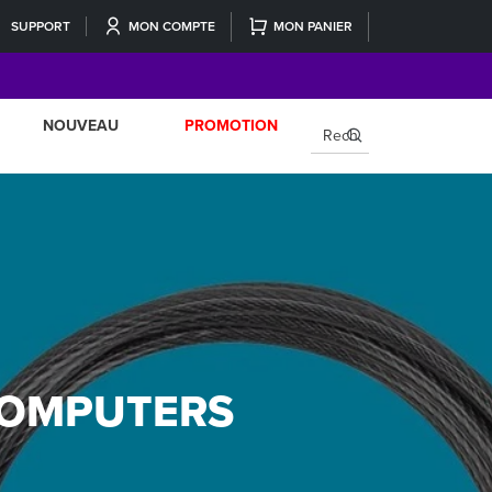
SUPPORT
MON COMPTE
MON PANIER
NOUVEAU
PROMOTION
×
 COMPUTERS