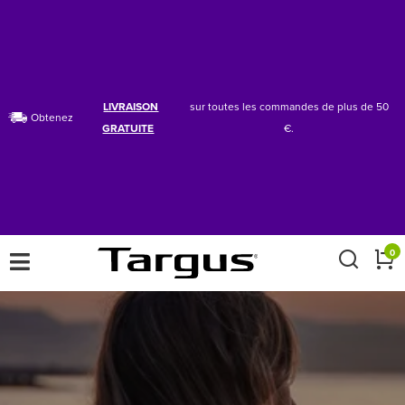
LIVRAISON
sur toutes les commandes de plus de 50
Obtenez
GRATUITE
€.
×
0