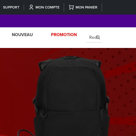
SUPPORT
MON COMPTE
MON PANIER
NOUVEAU
PROMOTION
×