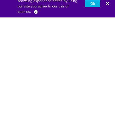
browsing experience better. By using
Ok
our site you agree to our use of
cookies.