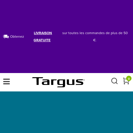
LIVRAISON
sur toutes les commandes de plus de 50
Obtenez
GRATUITE
€.
×
0