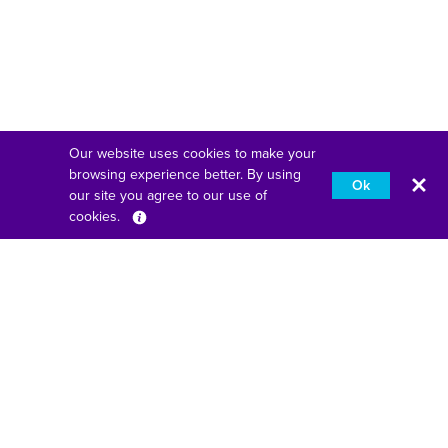
Our website uses cookies to make your
browsing experience better. By using
Ok
our site you agree to our use of
cookies.
Français