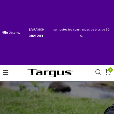
LIVRAISON
sur toutes les commandes de plus de 50
Obtenez
GRATUITE
€.
×
0