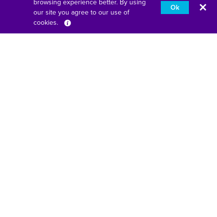
browsing experience better. By using
Ok
our site you agree to our use of
cookies.
Français