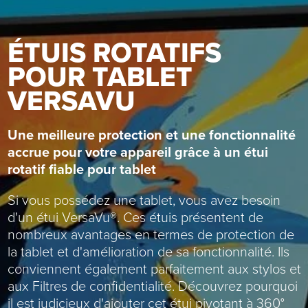
ÉTUIS ROTATIFS
POUR TABLET
VERSAVU
Une meilleure protection et une fonctionnalité
accrue pour votre appareil grâce à un étui
rotatif fiable pour tablet
Si vous possédez une tablet, vous avez besoin
d'un étui VersaVu®. Ces étuis présentent de
nombreux avantages en termes de protection de
la tablet et d'amélioration de sa fonctionnalité. Ils
conviennent également parfaitement aux stylos et
aux Filtres de confidentialité. Découvrez pourquoi
il est judicieux d'ajouter cet étui pivotant à 360°