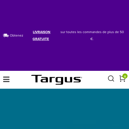
LIVRAISON
sur toutes les commandes de plus de 50
Obtenez
GRATUITE
€.
×
0