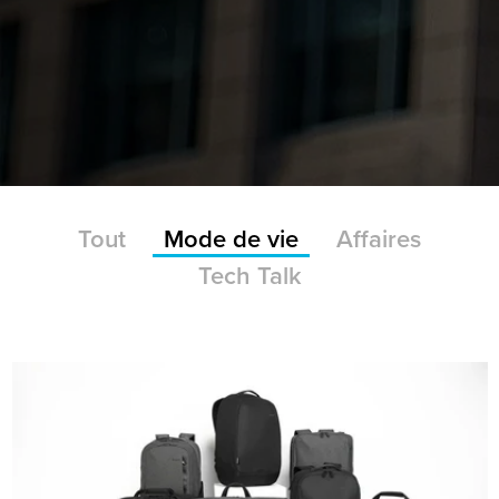
Tout
Mode de vie
Affaires
Tech Talk