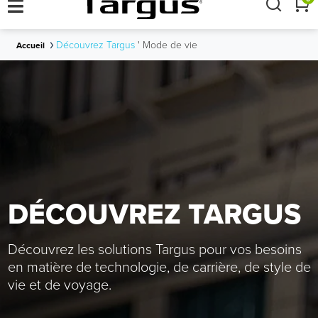
×
Découvrez Targus
'
Mode de vie
Accueil
DÉCOUVREZ TARGUS
Découvrez les solutions Targus pour vos besoins
en matière de technologie, de carrière, de style de
vie et de voyage.