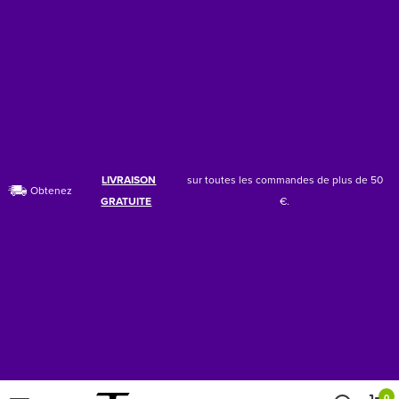
LIVRAISON
sur toutes les commandes de plus de 50
Obtenez
GRATUITE
€.
0