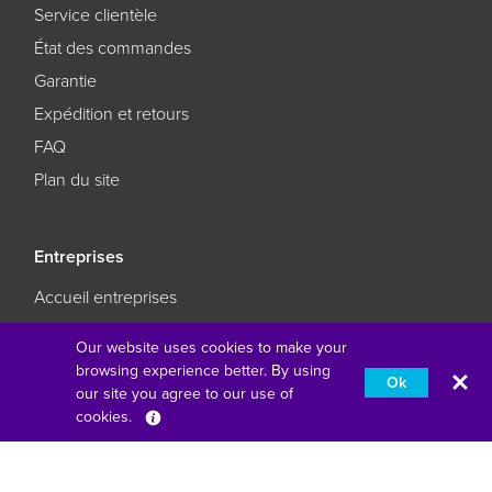
Service clientèle
État des commandes
Garantie
Expédition et retours
FAQ
Plan du site
Entreprises
Accueil entreprises
Se connecter sans complexité
Our website uses cookies to make your
L'éducation réimaginée
browsing experience better. By using
Ok
our site you agree to our use of
Faites en sorte que vos affaires restent des affaires
cookies.
Français