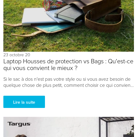
23 octobre 20
Laptop Housses de protection vs Bags : Qu'est-ce
qui vous convient le mieux ?
Si le sac à dos n'est pas votre style ou si vous avez besoin de
quelque chose de plus petit, comment choisir ce qui convient
le mieux pour protéger vos appareils ? Que choisir - un sac à...
Lire la suite