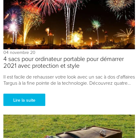
04 novembre 20
4 sacs pour ordinateur portable pour démarrer
2021 avec protection et style
Il est facile de rehausser votre look avec un sac à dos d'affaires
Targus à la fine pointe de la technologie. Découvrez quatre
sacoches de protection pour ordinateur portable qui
combinent à la fois esthéti...
Lire la suite