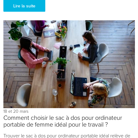
potentiel. Pour vous aider ...
Lire la suite
18 et 20 mars
Comment choisir le sac à dos pour ordinateur
portable de femme idéal pour le travail ?
Trouver le sac à dos pour ordinateur portable idéal relève de