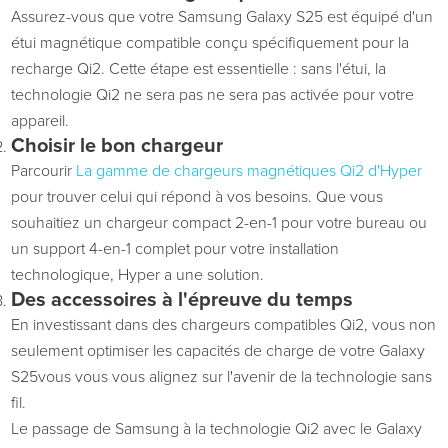
Assurez-vous que votre Samsung Galaxy S25 est équipé d'un
étui magnétique compatible conçu spécifiquement pour la
recharge Qi2. Cette étape est essentielle : sans l'étui, la
technologie Qi2
ne sera pas
ne sera pas activée pour votre
appareil.
Choisir le bon chargeur
Parcourir
La gamme
de chargeurs magnétiques Qi2 d'Hyper
pour trouver celui qui répond à vos besoins. Que vous
souhaitiez un chargeur compact 2-en-1 pour votre bureau ou
un support 4-en-1 complet pour votre installation
technologique, Hyper a une solution.
Des accessoires à l'épreuve du temps
En investissant dans des chargeurs compatibles Qi2,
vous
non
seulement
optimiser
les capacités de charge de votre Galaxy
S25
vous
vous vous alignez sur l'avenir de la technologie sans
fil.
Le passage de Samsung à la technologie Qi2 avec le Galaxy