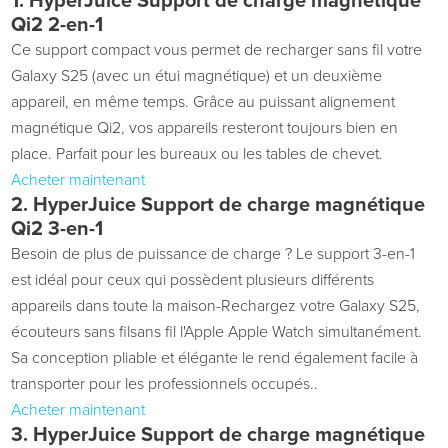
1.
HyperJuice
Support de charge magnétique
Qi2 2-en-1
Ce support compact vous permet de recharger sans fil votre
Galaxy S25 (avec un étui magnétique) et un deuxième
appareil, en même temps. Grâce au puissant alignement
magnétique Qi2, vos appareils resteront toujours bien en
place. Parfait pour les bureaux ou les tables de chevet
.
Acheter maintenant
2.
HyperJuice
Support de charge magnétique
Qi2 3-en-1
Besoin de plus de puissance de charge ? Le support 3-en-1
est idéal pour ceux qui possèdent plusieurs
différents
appareils
dans toute la maison
-Rechargez votre Galaxy S25,
écouteurs sans fil
sans fil
l'Apple
Apple Watch
simultanément.
Sa conception pliable et élégante le rend également facile à
transporter pour les professionnels occupés.
.
Acheter maintenant
3.
HyperJuice
Support de charge magnétique