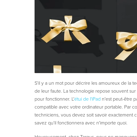
S'il y a un mot pour décrire les amoureux de la tec
de leur faute. La technologie repose souvent su
pour fonctionner. L'
étui de l'iPad
n'est peut-être pa
compatible avec votre ordinateur portable. Par c
techniciens, vous devez soit savoir exactement 
savez qu'il fonctionnera avec n'importe quoi.