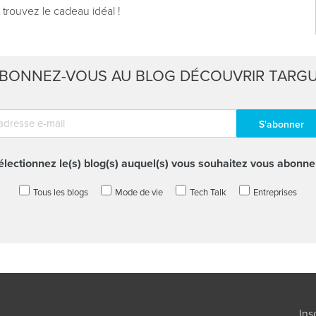
 trouvez le cadeau idéal !
BONNEZ-VOUS AU BLOG DÉCOUVRIR TARG
électionnez le(s) blog(s) auquel(s) vous souhaitez vous abonner
Tous les blogs
Mode de vie
Tech Talk
Entreprises
Ins