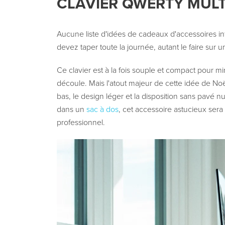
CLAVIER QWERTY MULT
Aucune liste d'idées de cadeaux d'accessoires i
devez taper toute la journée, autant le faire sur 
Ce clavier est à la fois souple et compact pour m
découle. Mais l'atout majeur de cette idée de Noël
bas, le design léger et la disposition sans pavé 
dans un
sac à dos
, cet accessoire astucieux sera
professionnel.