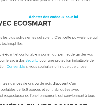
s d'idées de cadeaux pour les accessoires d'ordinateur.
Acheter des cadeaux pour lui
AVEC ECOSMART
s les plus polyvalentes qui soient. C'est cette polyvalence qui
s technophiles.
c élégant et confortable à porter, qui permet de garder vos
ur le sac à dos
Security
pour une protection imbattable de
ption
Convertible
si vous souhaitez offrir quelque chose
antes nuances de gris ou de noir, disposent d'un
 portables de 15,6 pouces et sont fabriquées avec
et respectueux de l'environnement, qui conviennent à tous.