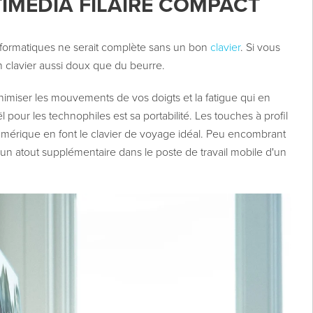
IMÉDIA FILAIRE COMPACT
nformatiques ne serait complète sans un bon
clavier
. Si vous
un clavier aussi doux que du beurre.
inimiser les mouvements de vos doigts et la fatigue qui en
 pour les technophiles est sa portabilité. Les touches à profil
numérique en font le clavier de voyage idéal. Peu encombrant
 un atout supplémentaire dans le poste de travail mobile d'un