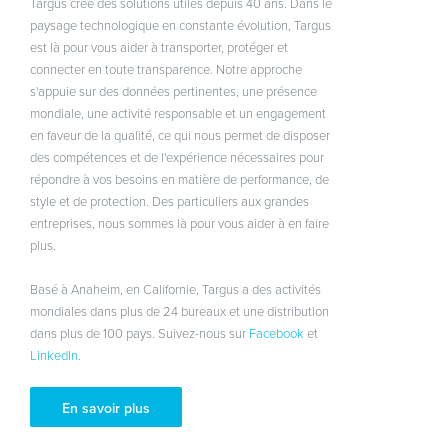
Targus crée des solutions utiles depuis 40 ans. Dans le
paysage technologique en constante évolution, Targus
est là pour vous aider à transporter, protéger et
connecter en toute transparence. Notre approche
s'appuie sur des données pertinentes, une présence
mondiale, une activité responsable et un engagement
en faveur de la qualité, ce qui nous permet de disposer
des compétences et de l'expérience nécessaires pour
répondre à vos besoins en matière de performance, de
style et de protection. Des particuliers aux grandes
entreprises, nous sommes là pour vous aider à en faire
plus.
Basé à Anaheim, en Californie, Targus a des activités
mondiales dans plus de 24 bureaux et une distribution
dans plus de 100 pays. Suivez-nous sur
Facebook
et
LinkedIn
.
En savoir plus