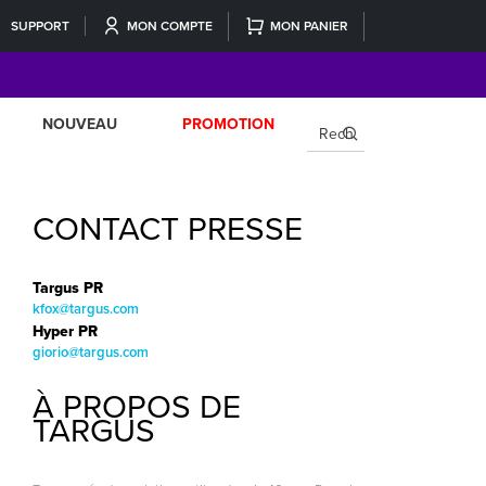
SUPPORT
MON COMPTE
MON PANIER
NOUVEAU
PROMOTION
×
CONTACT PRESSE
Targus PR
kfox@targus.com
Hyper PR
giorio@targus.com
À PROPOS DE
TARGUS