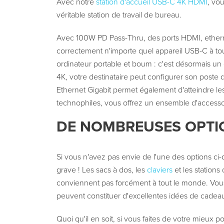
Avec notre
station d'accueil USB-C 4K HDMI
, vo
véritable station de travail de bureau.
Avec 100W PD Pass-Thru, des ports HDMI, etherne
correctement n'importe quel appareil USB-C à to
ordinateur portable et boum : c'est désormais un 
4K, votre destinataire peut configurer son poste
Ethernet Gigabit permet également d'atteindre les
technophiles, vous offrez un ensemble d'accesso
DE NOMBREUSES OPTI
Si vous n'avez pas envie de l'une des options ci
grave ! Les sacs à dos, les
claviers
et les stations
conviennent pas forcément à tout le monde. Vou
peuvent constituer d'excellentes idées de cadeau
Quoi qu'il en soit, si vous faites de votre mieux p