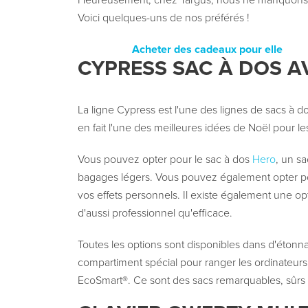
Heureusement, chez Targus, nous ne manquons pa
Voici quelques-uns de nos préférés !
Acheter des cadeaux pour elle
CYPRESS SAC À DOS 
La ligne Cypress est l'une des lignes de sacs à do
en fait l'une des meilleures idées de Noël pour le
Vous pouvez opter pour le sac à dos
Hero
, un sa
bagages légers. Vous pouvez également opter po
vos effets personnels. Il existe également une o
d'aussi professionnel qu'efficace.
Toutes les options sont disponibles dans d'étonn
compartiment spécial pour ranger les ordinateurs
EcoSmart®. Ce sont des sacs remarquables, sûrs 