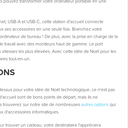
us pouvez transformer votre ordinateur portable en une
t, USB-A et USB-C, cette station d'accueil connecte
us ses accessoires en une seule fois. Branchez votre
ordinateur de bureau ! De plus, avec la prise en charge de la
 de travail avec des moniteurs haut de gamme. Le port
 vitesses les plus élevées. Avec cette idée de Noël pour les
ires tout-en-un.
ONS
-dessus pour votre idée de Noël technologique, ce n'est pas
 d'accueil sont de bons points de départ, mais ils ne
s trouverez sur notre site de nombreuses
autres options
qui
x d'accessoires informatiques.
our trouver un cadeau, votre destinataire l'appréciera