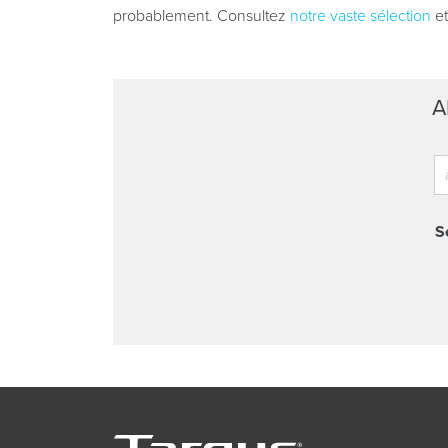
probablement. Consultez
notre vaste sélection
et
A
S