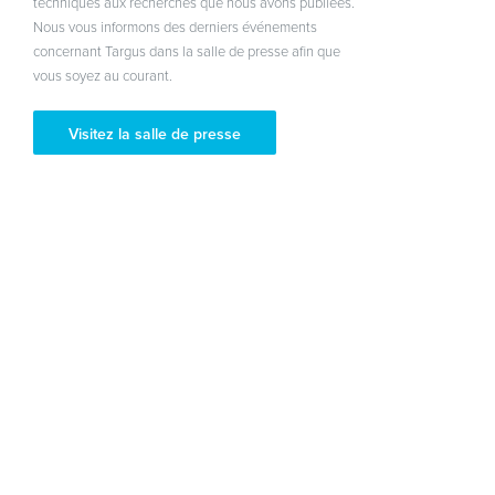
techniques aux recherches que nous avons publiées.
Nous vous informons des derniers événements
concernant Targus dans la salle de presse afin que
vous soyez au courant.
Visitez la salle de presse