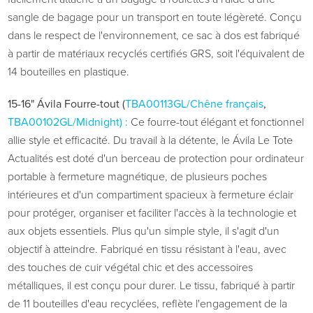
sangle de bagage pour un transport en toute légèreté. Conçu
dans le respect de l'environnement, ce sac à dos est fabriqué
à partir de matériaux recyclés certifiés GRS, soit l'équivalent de
14 bouteilles en plastique.
15-16"
Ávila
Fourre-tout (
TBA00113GL/Chêne français
,
TBA00102GL/Midnight) :
Ce fourre-tout élégant et fonctionnel
allie style et efficacité. Du travail à la détente, le
Ávila
Le Tote
Actualités est doté d'un berceau de protection pour ordinateur
portable à fermeture magnétique, de plusieurs poches
intérieures et d'un compartiment spacieux à fermeture éclair
pour protéger, organiser et faciliter l'accès à la technologie et
aux objets essentiels. Plus qu'un simple style, il s'agit d'un
objectif à atteindre. Fabriqué en tissu résistant à l'eau, avec
des touches de cuir végétal chic et des accessoires
métalliques, il est conçu pour durer. Le tissu, fabriqué à partir
de 11 bouteilles d'eau recyclées, reflète l'engagement de la