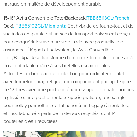
marque en matière de développement durable.
15-16" Avila Convertible Tote/Backpack
(
TBB65113GL/French
Oak)
,
TBB65102GL/Midnight)
:
Cet hybride de fourre-tout et de
sac à dos adaptable est un sac de transport polyvalent conçu
pour conquérir les aventures de la vie avec productivité et
assurance. Élégant et polyvalent, le
Ávila
Convertible
Tote/Backpack se transforme d'un fourre-tout chic en un sac à
dos confortable grâce à ses bretelles escamotables. Il
Actualités un berceau de protection pour ordinateur tablet
avec fermeture magnétique, un compartiment principal zippé
de 12 litres avec une poche intérieure zippée et quatre poches
à glissière, une poche frontale zippée pratique, une sangle
pour trolley permettant de l'attacher à un bagage à roulettes,
et il est fabriqué à partir de matériaux recyclés, dont 14
bouteilles d'eau recyclées.