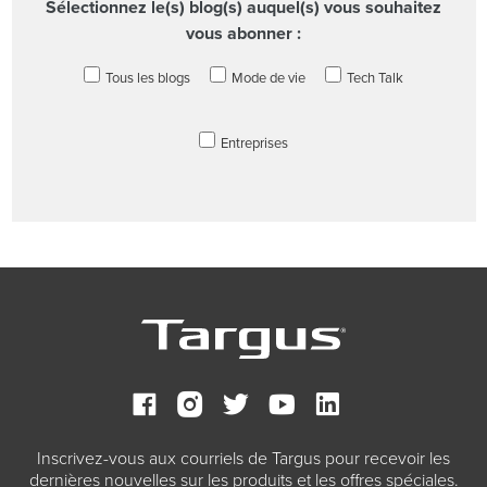
Sélectionnez le(s) blog(s) auquel(s) vous souhaitez
vous abonner :
Tous les blogs
Mode de vie
Tech Talk
Entreprises
Inscrivez-vous aux courriels de Targus pour recevoir les
dernières nouvelles sur les produits et les offres spéciales.