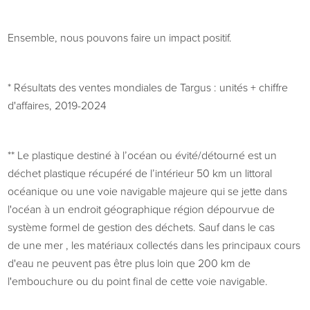
Ensemble, nous pouvons faire
un impact positif.
*
Résultats des ventes mondiales de Targus : unités + chiffre
d'affaires, 2019-2024
**
Le plastique destiné à l’océan ou évité/détourné est un
déchet plastique récupéré de l’intérieur
50
km
un littoral
océanique ou une voie navigable majeure qui se jette dans
l'océan à un endroit géographique
région dépourvue de
système formel de gestion des déchets. Sauf dans le cas
de
une mer
, les matériaux collectés dans les principaux cours
d'eau ne peuvent pas être plus loin que
200 km
de
l'embouchure ou du point final de cette voie navigable.