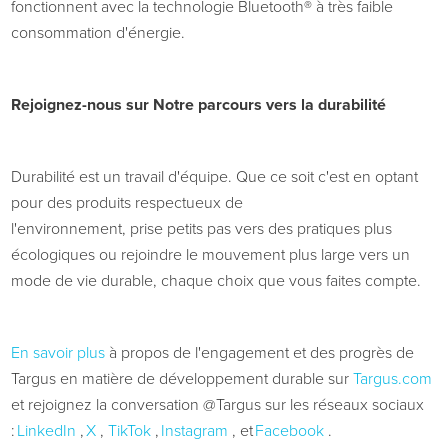
fonctionnent
avec la technologie Bluetooth® à très faible
consommation d'énergie.
Rejoignez-nous
sur
Notre parcours vers la durabilité
Durabilité
est un
travail d'équipe. Que ce soit
c'est
en optant
pour des produits respectueux de
l'environnement,
prise
petits pas vers des pratiques plus
écologiques ou rejoindre le mouvement plus large vers un
mode de vie durable, chaque choix que vous faites compte.
En savoir plus
à propos de l'engagement et des progrès de
Targus en matière de développement durable sur
Targus.com
et rejoignez la conversation @Targus sur les réseaux sociaux
:
LinkedIn
,
X
,
TikTok
,
Instagram
,
et
Facebook
.