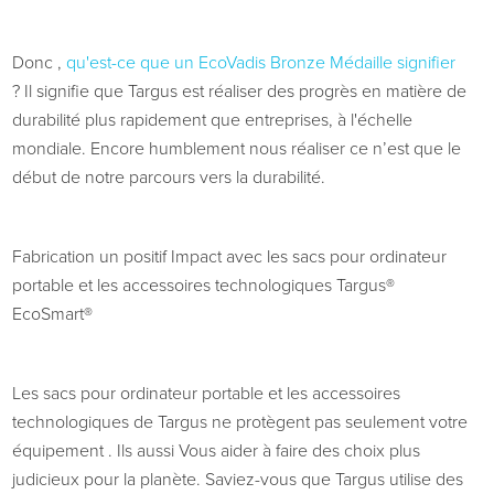
Donc
,
qu'est-ce que
un EcoVadis Bronze
Médaille
signifier
?
Il
signifie que Targus est
réaliser des progrès en matière de
durabilité plus rapidement
que
entreprises,
à l'échelle
mondiale.
Encore
humblement nous
réaliser
ce n’est que le
début de notre
parcours vers la durabilité.
Fabrication
un positif
Impact avec les sacs pour ordinateur
portable et les accessoires technologiques Targus®
EcoSmart®
Les sacs pour ordinateur portable et les accessoires
technologiques de Targus ne protègent pas seulement votre
équipement
. Ils
aussi
Vous aider à faire des choix plus
judicieux pour la planète. Saviez-vous que Targus utilise des