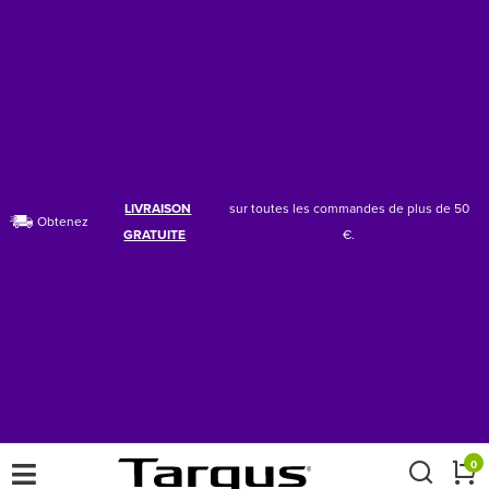
LIVRAISON
sur toutes les commandes de plus de 50
Obtenez
GRATUITE
€.
×
0