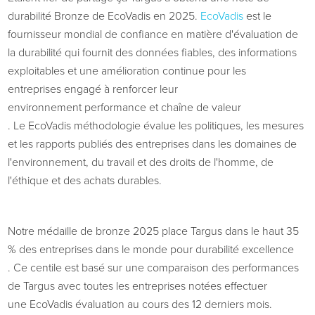
durabilité Bronze de
EcoVadis
en 2025.
EcoVadis
est
le
fournisseur mondial de confiance en matière d'évaluation de
la durabilité
qui fournit
des données fiables, des informations
exploitables et une amélioration continue pour les
entreprises
engagé à renforcer
leur
environnement
performance et chaîne de valeur
.
Le
EcoVadis
méthodologie
évalue les politiques, les mesures
et les rapports publiés des entreprises dans les domaines de
l'environnement, du travail et des droits de l'homme, de
l'éthique et des achats durables.
Notre médaille de bronze 2025 place Targus
dans
le
haut
35
% des entreprises dans le monde pour
durabilité
excellence
.
Ce centile
est basé sur une comparaison des performances
de Targus avec toutes les entreprises notées
effectuer
une
EcoVadis
évaluation au cours des 12 derniers mois.