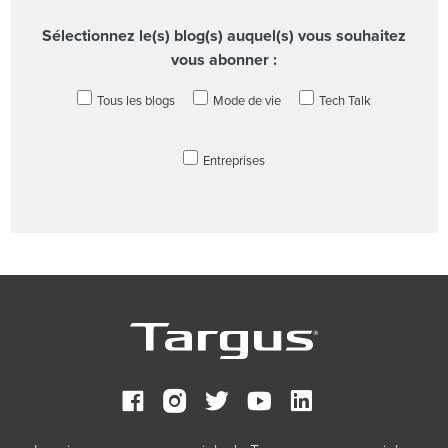
Sélectionnez le(s) blog(s) auquel(s) vous souhaitez
vous abonner :
Tous les blogs
Mode de vie
Tech Talk
Entreprises