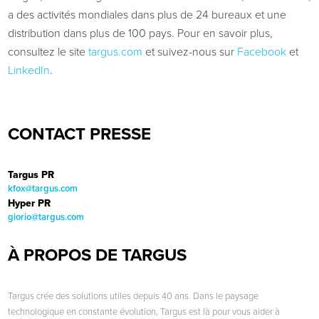
a des activités mondiales dans plus de 24 bureaux et une
distribution dans plus de 100 pays. Pour en savoir plus,
consultez le site
targus.com
et suivez-nous sur
Facebook
et
LinkedIn
.
CONTACT PRESSE
Targus PR
kfox@targus.com
Hyper PR
giorio@targus.com
À PROPOS DE TARGUS
Targus crée des solutions utiles depuis 40 ans. Dans le paysage
technologique en constante évolution, Targus est là pour vous aider à