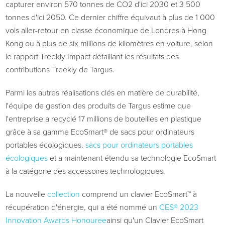
capturer environ 570 tonnes de CO2 d'ici 2030 et 3 500
tonnes d'ici 2050. Ce dernier chiffre équivaut à plus de 1 000
vols aller-retour en classe économique de Londres à Hong
Kong ou à plus de six millions de kilomètres en voiture, selon
le rapport Treekly Impact détaillant les résultats des
contributions Treekly de Targus.
Parmi les autres réalisations clés en matière de durabilité,
l'équipe de gestion des produits de Targus estime que
l'entreprise a recyclé 17 millions de bouteilles en plastique
grâce à sa gamme EcoSmart® de sacs pour ordinateurs
portables écologiques.
sacs pour ordinateurs portables
écologiques
et a maintenant étendu sa technologie EcoSmart
à la catégorie des accessoires technologiques.
La nouvelle
collection
comprend un clavier EcoSmart™ à
récupération d'énergie, qui a été nommé un
CES® 2023
Innovation Awards Honouree
ainsi qu'un Clavier EcoSmart