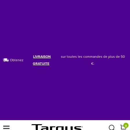
LIVRAISON
sur toutes les commandes de plus de 50
Obtenez
GRATUITE
€.
×
0