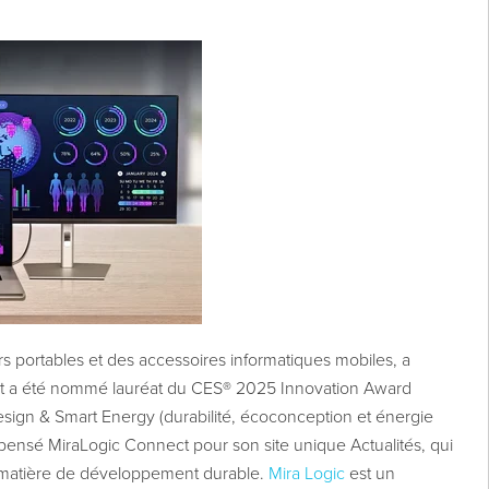
s portables et des accessoires informatiques mobiles, a
t a été nommé lauréat du CES® 2025 Innovation Award
esign & Smart Energy (durabilité, écoconception et énergie
ompensé MiraLogic Connect pour son site unique Actualités, qui
en matière de développement durable.
Mira Logic
est un