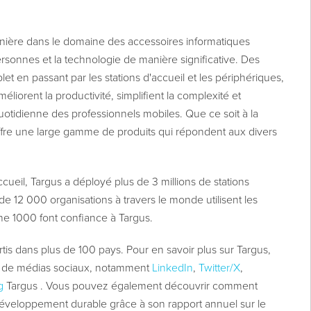
nnière dans le domaine des accessoires informatiques
ersonnes et la technologie de manière significative. Des
et en passant par les stations d'accueil et les périphériques,
iorent la productivité, simplifient la complexité et
uotidienne des professionnels mobiles. Que ce soit à la
fre une large gamme de produits qui répondent aux divers
cueil, Targus a déployé plus de 3 millions de stations
de 12 000 organisations à travers le monde utilisent les
ne 1000 font confiance à Targus.
is dans plus de 100 pays. Pour en savoir plus sur Targus,
x de médias sociaux, notamment
LinkedIn
,
Twitter/X
,
g
Targus
. Vous pouvez également découvrir comment
développement durable grâce à son rapport annuel sur le