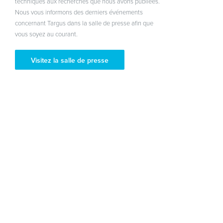
techniques aux recherches que nous avons publiées.
Nous vous informons des derniers événements
concernant Targus dans la salle de presse afin que
vous soyez au courant.
Visitez la salle de presse