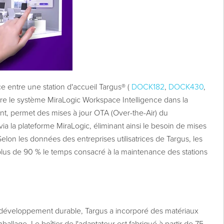
 entre une station d'accueil Targus® (
DOCK182
,
DOCK430
,
ntègre le système MiraLogic Workspace Intelligence dans la
sant, permet des mises à jour OTA (Over-the-Air) du
via la plateforme MiraLogic, éliminant ainsi le besoin de mises
Selon les données des entreprises utilisatrices de Targus, les
plus de 90 % le temps consacré à la maintenance des stations
éveloppement durable, Targus a incorporé des matériaux