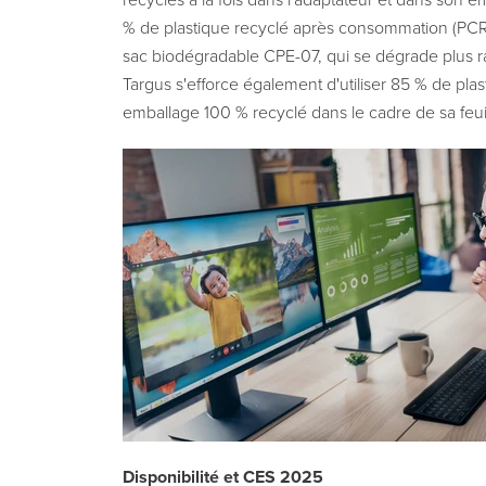
recyclés à la fois dans l'adaptateur et dans son em
% de plastique recyclé après consommation (PCR) 
sac biodégradable CPE-07, qui se dégrade plus ra
Targus s'efforce également d'utiliser 85 % de plas
emballage 100 % recyclé dans le cadre de sa feu
Disponibilité et CES 2025