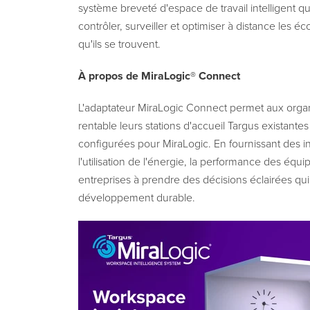
système breveté d'espace de travail intelligent q
contrôler, surveiller et optimiser à distance les 
qu'ils se trouvent.
À propos de MiraLogic® Connect
L'adaptateur MiraLogic Connect permet aux organ
rentable leurs stations d'accueil Targus existantes
configurées pour MiraLogic. En fournissant des i
l'utilisation de l'énergie, la performance des équ
entreprises à prendre des décisions éclairées qui
développement durable.