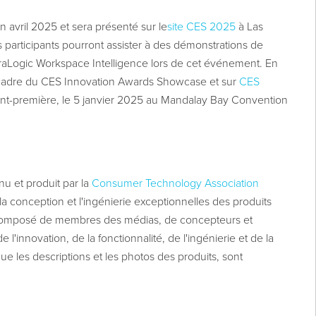
 avril 2025 et sera présenté sur le
site
CES 2025
à Las
s participants pourront assister à des démonstrations de
raLogic Workspace Intelligence lors de cet événement. En
 cadre du CES Innovation Awards Showcase et sur
CES
nt-première, le 5 janvier 2025 au Mandalay Bay Convention
 et produit par la
Consumer Technology Association
 conception et l'ingénierie exceptionnelles des produits
s composé de membres des médias, de concepteurs et
 l'innovation, de la fonctionnalité, de l'ingénierie et de la
que les descriptions et les photos des produits, sont