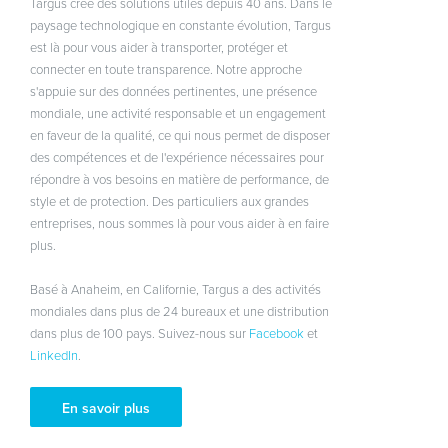
Targus crée des solutions utiles depuis 40 ans. Dans le
paysage technologique en constante évolution, Targus
est là pour vous aider à transporter, protéger et
connecter en toute transparence. Notre approche
s'appuie sur des données pertinentes, une présence
mondiale, une activité responsable et un engagement
en faveur de la qualité, ce qui nous permet de disposer
des compétences et de l'expérience nécessaires pour
répondre à vos besoins en matière de performance, de
style et de protection. Des particuliers aux grandes
entreprises, nous sommes là pour vous aider à en faire
plus.
Basé à Anaheim, en Californie, Targus a des activités
mondiales dans plus de 24 bureaux et une distribution
dans plus de 100 pays. Suivez-nous sur
Facebook
et
LinkedIn
.
En savoir plus