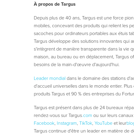
À propos de Targus
Depuis plus de 40 ans, Targus est une force pio
mobiles, concevant des produits qui relient les p
sacoches pour ordinateurs portables aux étuis tabl
Targus développe des solutions innovantes qui amél
s'intègrent de manière transparente dans la vie q
maison, au bureau ou en déplacement, Targus of
besoins de la main-d'œuvre d'aujourd'hui.
Leader mondial
dans le domaine des stations d'ac
d'accueil universelles dans le monde entier. Plus 
produits Targus et 90 % des entreprises du Fortu
Targus est présent dans plus de 24 bureaux répart
rendez-vous sur
Targus
.com
ou sur leurs canau
Facebook
,
Instagram
,
TikTok
,
YouTube
et leur
blo
Targus continue d'être un leader en matière de 