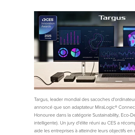
Targus, leader mondial des sacoches d'ordinateur
annoncé que son adaptateur MiraLogic® Connec
Honouree dans la catégorie Sustainability, Eco-D
intelligente). Un jury d'élite réuni au CES a réc
aide les entreprises à atteindre leurs objectifs 