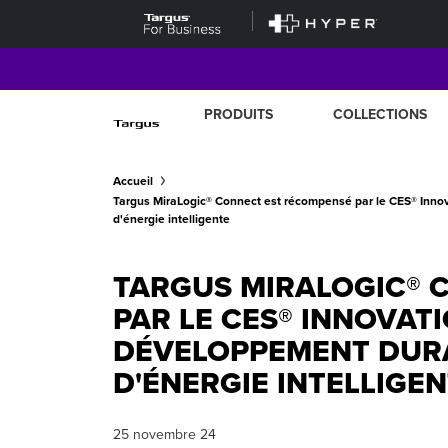
PRODUITS
COLLECTIONS
Accueil
Targus MiraLogic® Connect est récompensé par le CES® Inno
d'énergie intelligente
TARGUS MIRALOGIC® 
PAR LE CES® INNOVAT
DÉVELOPPEMENT DURA
D'ÉNERGIE INTELLIGE
25 novembre 24