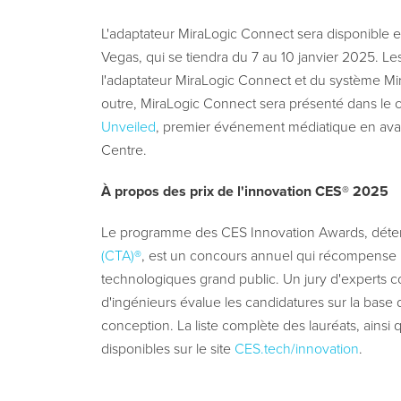
L'adaptateur MiraLogic Connect sera disponible en
Vegas, qui se tiendra du 7 au 10 janvier 2025. Le
l'adaptateur MiraLogic Connect et du système Mi
outre, MiraLogic Connect sera présenté dans le
Unveiled
, premier événement médiatique en ava
Centre.
À propos des prix de l'innovation CES® 2025
Le programme des CES Innovation Awards, détenu
(CTA)®
, est un concours annuel qui récompense la
technologiques grand public. Un jury d'expert
d'ingénieurs évalue les candidatures sur la base de
conception. La liste complète des lauréats, ainsi 
disponibles sur le site
CES.tech/innovation
.