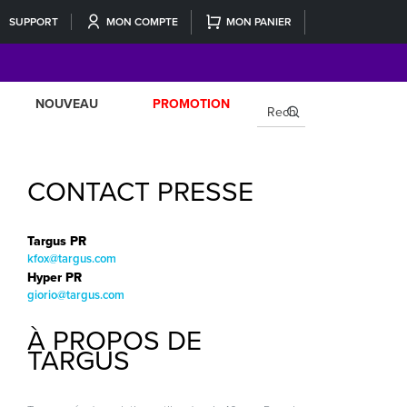
SUPPORT
MON COMPTE
MON PANIER
NOUVEAU
PROMOTION
×
CONTACT PRESSE
Targus PR
kfox@targus.com
Hyper PR
giorio@targus.com
À PROPOS DE
TARGUS