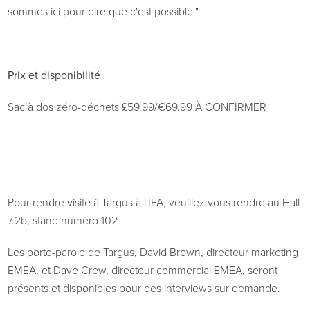
sommes ici pour dire que c'est possible."
Prix et disponibilité
Sac à dos zéro-déchets
£
59.99/€69.99
À CONFIRMER
Pour rendre visite à Targus à l'IFA, veuillez vous rendre au
Hall
7.2b, stand numéro 102
Les porte-parole de Targus, David Brown, directeur marketing
EMEA, et Dave Crew, directeur commercial EMEA, seront
présents et disponibles pour des interviews sur demande.