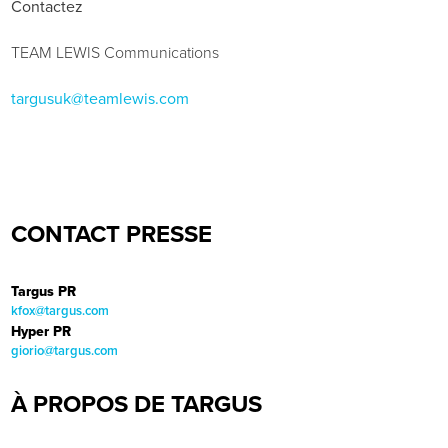
Contactez
TEAM LEWIS Communications
targusuk@teamlewis.com
CONTACT PRESSE
Targus PR
kfox@targus.com
Hyper PR
giorio@targus.com
À PROPOS DE TARGUS