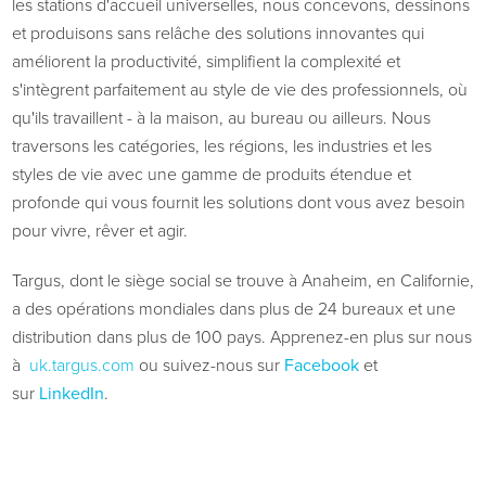
les stations d'accueil universelles, nous concevons, dessinons
et produisons sans relâche des solutions innovantes qui
améliorent la productivité, simplifient la complexité et
s'intègrent parfaitement au style de vie des professionnels, où
qu'ils travaillent - à la maison, au bureau ou ailleurs. Nous
traversons les catégories, les régions, les industries et les
styles de vie avec une gamme de produits étendue et
profonde qui vous fournit les solutions dont vous avez besoin
pour vivre, rêver et agir.
Targus, dont le siège social se trouve à Anaheim, en Californie,
a des opérations mondiales dans plus de 24 bureaux et une
distribution dans plus de 100 pays. Apprenez-en plus sur nous
à
uk.targus.com
ou suivez-nous sur
Facebook
et
sur
LinkedIn
.