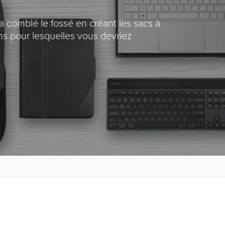
 comblé le fossé en créant les sacs à
ns pour lesquelles vous devriez