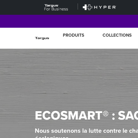
PRODUITS
COLLECTIONS
ECOSMART® : SA
Nous soutenons la lutte contre le ch