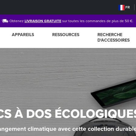
FR
Obtenez
LIVRAISON GRATUITE
sur toutes les commandes de plus de 50 €.
APPAREILS
RESSOURCES
RECHERCHE
D'ACCESSOIRES
CS À DOS ÉCOLOGIQUE
angement climatique avec cette collection durable