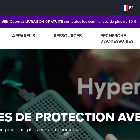
FR
Obtenez
LIVRAISON GRATUITE
sur toutes les commandes de plus de 50 €.
APPAREILS
RESSOURCES
RECHERCHE
D'ACCESSOIRES
ES DE PROTECTION AV
e pour s'adapter à votre technologie.