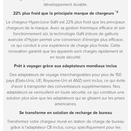
développement durable.
*2
22% plus froid que la principale marque de chargeurs
Le chargeur HyperJuice GaN est 22% plus froid que les principaux
chargeurs de la marque. Avec sa gestion thermique efficace et son
fonctionnement sûr, la technologie GaN (nitrure de gallium)
avancée d'Hyper permet une conversion d'énergie plus efficace,
ce qui conduit à une expérience de charge plus froide. Cette
innovation garantit que les appareils sont chargés rapidement et
en toute sécurité.
Prêt à voyager grâce aux adaptateurs mondiaux inclus
Des adaptateurs de voyage interchangeables pour plus de 150
pays (États-Unis, UE, Royaume-Uni et ANZ) sont inclus, ce qui évite
d'avoir à transporter des convertisseurs supplémentaires. Nos
adaptateurs se verrouillent en toute sécurité, ce qui constitue une
solution plus sûre que les adaptateurs qui se glissent sur les prises
américaines.
Se transforme en solution de recharge de bureau
Transformez votre chargeur mural en station de charge de bureau
grâce à l'adaptateur C8 inclus, conçu spécifiquement pour les