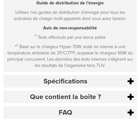
Guide de distribution de l'énergie
Utilisez nos guides de distribution d'énergie pour tous les
scénarios de charge multi-appareils dont vous avez besoin.
Avis de non-responsabilité
*1
Tests effectués par une tierce partie
2
*
Basé sur le chargeur Hyper 70W, testé en interne à une
température ambiante de 25°C/77°F, surpasse le chargeur 65W du
principal concurrent. Les données des tests internes s'alignent sur
les résultats de l'organisme tiers TUV.
Spécifications
Que contient la boîte ?
FAQ