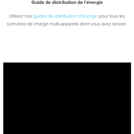
Guide de distribution de l'énergie
Utilisez nos
guides de distribution d'énergie
pour tous les
scénarios de charge multi-appareils dont vous avez besoin.