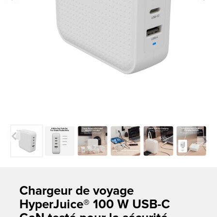
Previous
Next
Chargeur de voyage
HyperJuice® 100 W USB-C