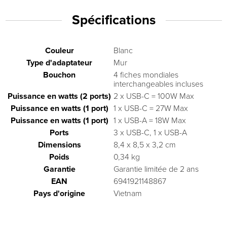
Spécifications
Couleur
Blanc
Type d'adaptateur
Mur
Bouchon
4 fiches mondiales
interchangeables incluses
Puissance en watts (2 ports)
2 x USB-C = 100W Max
Puissance en watts (1 port)
1 x USB-C = 27W Max
Puissance en watts (1 port)
1 x USB-A = 18W Max
Ports
3 x USB-C, 1 x USB-A
Dimensions
8,4 x 8,5 x 3,2 cm
Poids
0,34 kg
Garantie
Garantie limitée de 2 ans
EAN
6941921148867
Pays d'origine
Vietnam