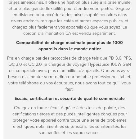
prises américaines. Il offre une fixation plus sûre à la prise murale
et une plus grande flexibilité pour étendre votre portée. Gagnez
en distance pour accéder à des prises supplémentaires dans
divers endroits, tels que les cafés et autres espaces publics, et
chargez plus facilement vos appareils où que vous soyez. Le
cordon d'alimentation CA est vendu séparément.
Compatibilité de charge maximale pour plus de 1000
appareils dans le monde entier
Pris en charge par des protocoles de charge tels que PD 3.0, PPS,
QC 3.0 et QC 2.0, le chargeur de voyage HyperJuice 100W GaN
est compatible avec plus d'un millier d'appareils. Que vous ayez
besoin d'alimenter votre ordinateur portable professionnel, tablet,
votre téléphone ou vos écouteurs, nous avons tout ce qu'il vous
faut.
Essais, certification et sécurité de qualité commerciale
Chargez en toute sécurité grâce à des tests de pointe, des
certifications tierces et des puces intelligentes conçues pour
protéger votre appareil contre toute une série de problèmes
électriques, notamment les surtensions, les surintensités, les
surchauffes et les surpuissances.