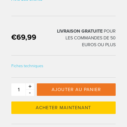
LIVRAISON GRATUITE
POUR
€69,99
Traduction manquante : fr.products.product.regular_price
LES COMMANDES DE 50
EUROS OU PLUS
Fiches techniques
+
AJOUTER AU PANIER
-