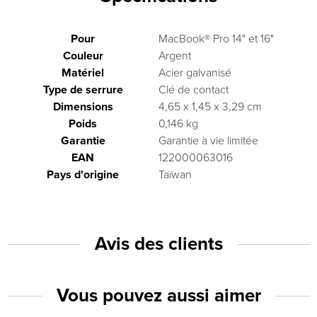
Pour
MacBook® Pro 14" et 16"
Couleur
Argent
Matériel
Acier galvanisé
Type de serrure
Clé de contact
Dimensions
4,65 x 1,45 x 3,29 cm
Poids
0,146 kg
Garantie
Garantie à vie limitée
EAN
122000063016
Pays d'origine
Taïwan
Avis des clients
Vous pouvez aussi aimer