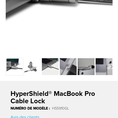
Previous
Next
HyperShield® MacBook Pro
Cable Lock
NUMÉRO DE MODÈLE :
HS5910GL
Avis des clients