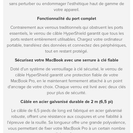
sans perturber ou endommager l'esthétique haut de gamme de
votre appareil.
Fonctionnalité du port complet
Contrairement aux verrous traditionnels qui obstruent les ports
essentiels, le verrou de câble HyperShield garantit que tous les
ports restent entièrement utilisables. Chargez votre ordinateur
portable, transférez des données et connectez des périphériques,
tout en restant protégé.
Sécurisez votre MacBook avec une serrure à clé fiable
Doté d'un système de verrouillage à clé sécurisé, le verrou de
câble HyperShield garantit une protection fiable de votre
MacBook Pro, en le maintenant fermement attaché à un point
d'ancrage de votre choix. Chaque verrou est livré avec deux clés
pour plus de sécurité.
Câble en acier galvanisé durable de 2 m (6,5 pi)
Le câble de 6,5 pieds de long est fabriqué en acier galvanisé
robuste, offrant une résistance aux coupures et une fiabilité à
l'épreuve de la rouille. Sa longueur offre une grande polyvalence,
vous permettant de fixer votre MacBook Pro à un certain nombre