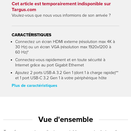
Cet article est temporairement indisponible sur
Targus.com
Voulez-vous que nous vous informions de son arrivée ?
CARACTÉRISTIQUES
Connectez un écran HDMI externe (résolution max 4K à
30 Hz) ou un écran VGA (résolution max 1920x1200 à
60 Hz)*
Connectez-vous rapidement et en toute sécurité à
Internet grâce au port Gigabit Ethernet
Ajoutez 2 ports USB-A 3.2 Gen 1 (dont 1 à charge rapide)**
et 1 port USB-C 3.2 Gen 1 à votre périphérique hôte
Plus de caractéristiques
Vue d'ensemble