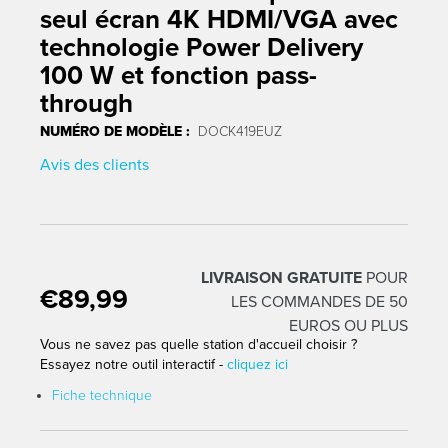
seul écran 4K HDMI/VGA avec
technologie Power Delivery
100 W et fonction pass-
through
NUMÉRO DE MODÈLE :
DOCK419EUZ
Avis des clients
LIVRAISON GRATUITE
POUR
€89,99
Traduction manquante : fr.products.product.regular_price
LES COMMANDES DE 50
EUROS OU PLUS
Vous ne savez pas quelle station d'accueil choisir ?
Essayez notre outil interactif -
cliquez ici
Fiche technique