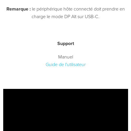
Remarque :
le périphérique hôte connecté doit prendre en
charge le mode DP Alt sur USB-C.
Support
Manuel
Guide de l'utilisateur