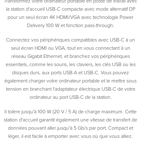
Transformez votre ordinateur portable en poste de travail avec
la station d'accueil USB-C compacte avec mode alternatif DP
pour un seul écran 4K HDMI/VGA avec technologie Power
Delivery 100 W et fonction pass-through.
Connectez vos périphériques compatibles avec USB-C à un
seul écran HDMI ou VGA, tout en vous connectant à un
réseau Gigabit Ethernet, et branchez vos périphériques
essentiels, comme les souris, les claviers, les clés USB ou les
disques durs, aux ports USB-A et USB-C. Vous pouvez
également charger votre ordinateur portable et le mettre sous
tension en branchant l'adaptateur électrique USB-C de votre
ordinateur au port USB-C de la station.
Il tolère jusqu'à 100 W (20 V / 5 A) de charge maximum. Cette
station d'accueil garantit également une vitesse de transfert de
données pouvant aller jusqu'à 5 Gb/s par port. Compact et
léger, il est facile à emporter avec vous où que vous alliez.