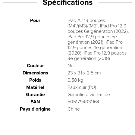
Spécifications
Pour
iPad Air 13 pouces
(M4)/(M3)/(M2), iPad Pro 12,9
pouces 6e génération (2022),
iPad Pro 12,9 pouces 5e
génération (2021), iPad Pro
12,9 pouces 4e génération
(2020), iPad Pro 12,9 pouces
3e génération (2018)
Couleur
Noir
Dimensions
23 x 31 x 2,5 cm
Poids
0,58 kg
Matériel
Faux cuir (PU)
Garantie
Garantie à vie limitée
EAN
5051794031164
Pays d'origine
Chine