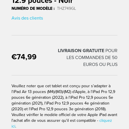
12.9 pouces - Noir
NUMÉRO DE MODÈLE :
THZ749GL
Avis des clients
LIVRAISON GRATUITE
POUR
€74,99
Traduction manquante : fr.products.product.regular_price
LES COMMANDES DE 50
EUROS OU PLUS
Veuillez noter que cet tablet est conçu pour s'adapter à
l'iPad Air 13 pouces (M4)/(M3)/(M2) d'Apple, à l'iPad Pro 12,9
pouces 6e génération (2022), à l'iPad Pro 12,9 pouces 5e
génération (2021), l'iPad Pro 12,9 pouces 4e génération
(2020) et l'iPad Pro 12,9 pouces 3e génération (2018).
Veuillez vérifier le modèle officiel de votre Apple iPad avant
l'achat afin de vous assurer qu'il est compatible -
cliquez
ici
.