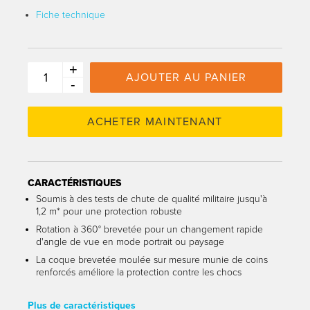
Fiche technique
+
AJOUTER AU PANIER
-
CARACTÉRISTIQUES
Soumis à des tests de chute de qualité militaire jusqu'à
1,2 m* pour une protection robuste
Rotation à 360° brevetée pour un changement rapide
d'angle de vue en mode portrait ou paysage
La coque brevetée moulée sur mesure munie de coins
renforcés améliore la protection contre les chocs
Plus de caractéristiques