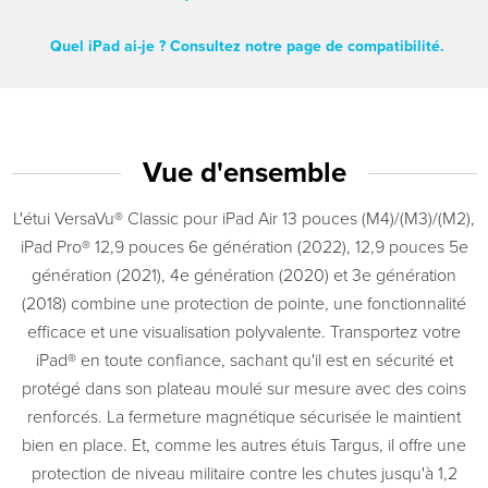
Quel iPad ai-je ? Consultez notre page de compatibilité.
Vue d'ensemble
L'étui VersaVu® Classic pour iPad Air 13 pouces (M4)/(M3)/(M2),
iPad Pro® 12,9 pouces 6e génération (2022), 12,9 pouces 5e
génération (2021), 4e génération (2020) et 3e génération
(2018) combine une protection de pointe, une fonctionnalité
efficace et une visualisation polyvalente. Transportez votre
iPad® en toute confiance, sachant qu'il est en sécurité et
protégé dans son plateau moulé sur mesure avec des coins
renforcés. La fermeture magnétique sécurisée le maintient
bien en place. Et, comme les autres étuis Targus, il offre une
protection de niveau militaire contre les chutes jusqu'à 1,2