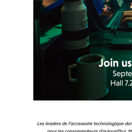
Les leaders de l'accessoire technologique do
pour les consommateurs d'aujourd'hui, f