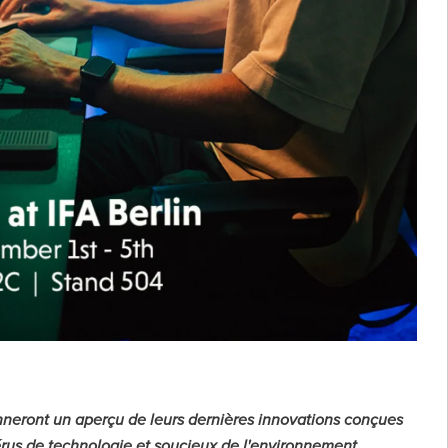
nneront un aperçu de leurs dernières innovations conçues
érus de technologie et soucieux de l'environnement.