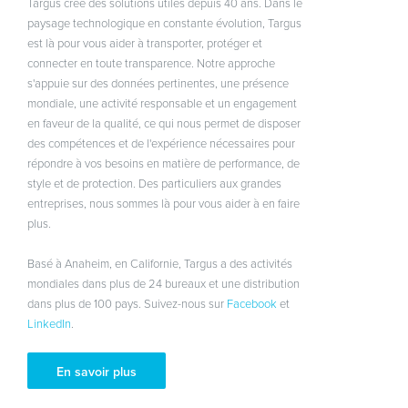
Targus crée des solutions utiles depuis 40 ans. Dans le
paysage technologique en constante évolution, Targus
est là pour vous aider à transporter, protéger et
connecter en toute transparence. Notre approche
s'appuie sur des données pertinentes, une présence
mondiale, une activité responsable et un engagement
en faveur de la qualité, ce qui nous permet de disposer
des compétences et de l'expérience nécessaires pour
répondre à vos besoins en matière de performance, de
style et de protection. Des particuliers aux grandes
entreprises, nous sommes là pour vous aider à en faire
plus.
Basé à Anaheim, en Californie, Targus a des activités
mondiales dans plus de 24 bureaux et une distribution
dans plus de 100 pays. Suivez-nous sur
Facebook
et
LinkedIn
.
En savoir plus