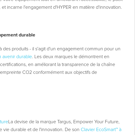
, et incarne l'engagement d'HYPER en matière d'innovation.
ppement durable
là des produits - il s'agit d'un engagement commun pour un
avenir durable
. Les deux marques le démontrent en
certifications, en améliorant la transparence de la chaîne
 l'empreinte CO2 conformément aux objectifs de
ture
La devise de la marque Targus, Empower Your Future,
ie durable et de l'innovation.
De son
Clavier EcoSmart™ à