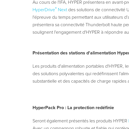
Au cours de l'IFA, HYPER présentera en avant-pre
®
HyperDrive
Next
des solutions de connectivité 
l'épreuve du temps permettant aux utilisateurs d'a
présentera sa connectivité Thunderbolt haute pe
soulignent l'engagement d'HYPER à répondre aux 
Présentation des stations d'alimentation Hyper
Les produits d'alimentation portables d'HYPER, le
des solutions polyvalentes qui redéfinissent l'al
substantielle et des capacités de charge rapides 
HyperPack Pro : La protection redéfinie
Seront également présentés les produits HYPER
Avec un compagnon robuste et fiable qui protège 