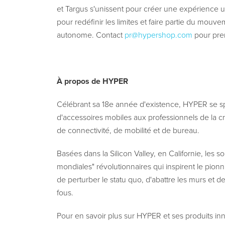
et Targus s'unissent pour créer une expérience 
pour redéfinir les limites et faire partie du mouv
autonome. Contact
pr@hypershop.com
pour pre
À propos de HYPER
Célébrant sa 18e année d'existence, HYPER se spé
d'accessoires mobiles aux professionnels de la c
de connectivité, de mobilité et de bureau.
Basées dans la Silicon Valley, en Californie, les
mondiales" révolutionnaires qui inspirent le pio
de perturber le statu quo, d'abattre les murs et de 
fous.
Pour en savoir plus sur HYPER et ses produits inno