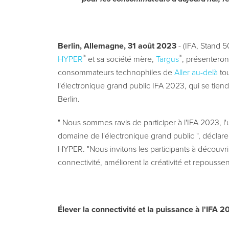
Berlin, Allemagne, 31 août 2023
- (IFA, Stand 5
®
®
HYPER
et sa société mère,
Targus
, présenteron
consommateurs technophiles de
Aller au-delà
tou
l'électronique grand public IFA 2023, qui se tie
Berlin.
" Nous sommes ravis de participer à l'IFA 2023, 
domaine de l'électronique grand public ", déclare
HYPER. "Nous invitons les participants à découvr
connectivité, améliorent la créativité et repoussent
Élever la connectivité et la puissance à l'IFA 2