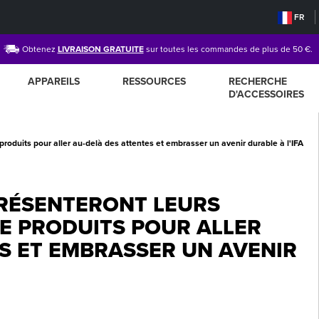
FR
Obtenez
LIVRAISON GRATUITE
sur toutes les commandes de plus de 50 €.
APPAREILS
RESSOURCES
RECHERCHE
D'ACCESSOIRES
oduits pour aller au-delà des attentes et embrasser un avenir durable à l'IFA
PRÉSENTERONT LEURS
E PRODUITS POUR ALLER
S ET EMBRASSER UN AVENIR