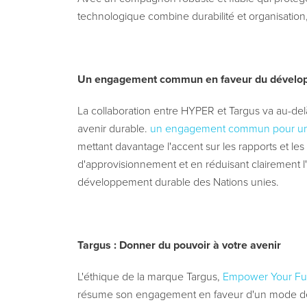
technologique combine durabilité et organisation
Un engagement commun en faveur du dévelo
La collaboration entre HYPER et Targus va au-de
avenir durable.
un engagement commun pour un 
mettant davantage l'accent sur les rapports et les 
d'approvisionnement et en réduisant clairement
développement durable des Nations unies.
Targus : Donner du pouvoir à votre avenir
L'éthique de la marque Targus,
Empower Your Fu
résume son engagement en faveur d'un mode de v