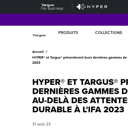
PRODUITS
COLLECTIONS
Accueil
HYPER® et Targus® présenteront leurs dernières gammes de pr
2023
HYPER® ET TARGUS® 
DERNIÈRES GAMMES D
AU-DELÀ DES ATTENTE
DURABLE À L'IFA 2023
31 août 23