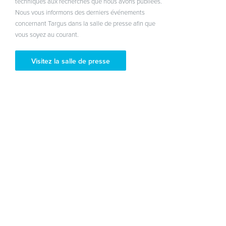
techniques aux recherches que nous avons publiées.
Nous vous informons des derniers événements
concernant Targus dans la salle de presse afin que
vous soyez au courant.
Visitez la salle de presse