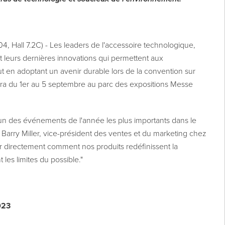
04, Hall 7.2C) - Les leaders de l'accessoire technologique,
t leurs dernières innovations qui permettent aux
t en adoptant un avenir durable lors de la convention sur
ndra du 1er au 5 septembre au parc des expositions Messe
l'un des événements de l'année les plus importants dans le
 Barry Miller, vice-président des ventes et du marketing chez
ir directement comment nos produits redéfinissent la
 les limites du possible."
023