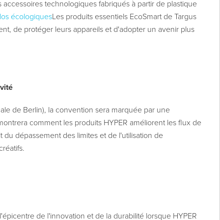
s accessoires technologiques fabriqués à partir de plastique
dos écologiques
Les produits essentiels EcoSmart de Targus
ment, de protéger leurs appareils et d'adopter un avenir plus
vité
ale de Berlin), la convention sera marquée par une
montrera comment les produits HYPER améliorent les flux de
rit du dépassement des limites et de l'utilisation de
réatifs.
'épicentre de l'innovation et de la durabilité lorsque HYPER