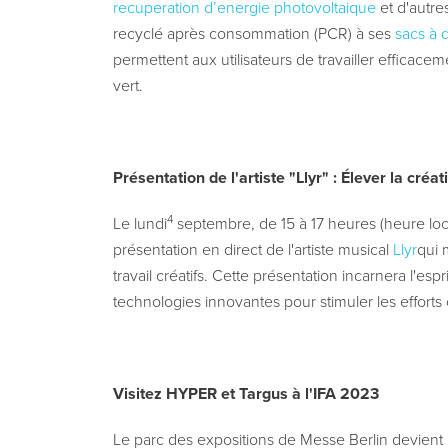
recuperation d’energie photovoltaique
et d'autre
recyclé après consommation (PCR) à ses
sacs à 
permettent aux utilisateurs de travailler efficace
vert.
Présentation de l'artiste "Llyr" : Élever la créati
4
Le lundi
septembre, de 15 à 17 heures (heure loc
présentation en direct de l'artiste musical
Llyr
qui 
travail créatifs. Cette présentation incarnera l'esp
technologies innovantes pour stimuler les efforts c
Visitez HYPER et Targus à l'IFA 2023
Le parc des expositions de Messe Berlin devient l