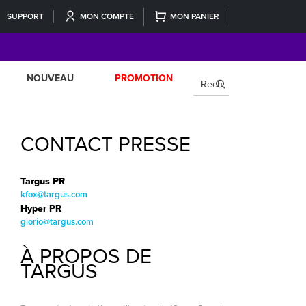
SUPPORT
MON COMPTE
MON PANIER
NOUVEAU
PROMOTION
×
CONTACT PRESSE
Targus PR
kfox@targus.com
Hyper PR
giorio@targus.com
À PROPOS DE
TARGUS