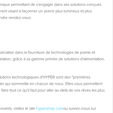
unique permettant de s'engager dans ses solutions conçues
ement visant à façonner un avenir plus lumineux et plus
ndre rendez-vous.
cialise dans la fourniture de technologies de pointe et
réation, grâce à sa gamme primée de solutions d'alimentation,
 solutions technologiques d'HYPER sont des "premières
nnier qui sommeille en chacun de nous. Elles vous permettent
faire tout ce qu'il faut pour aller au-delà de vos rêves les plus
vants, visitez le site
hypershop.com
ou suivez-nous sur