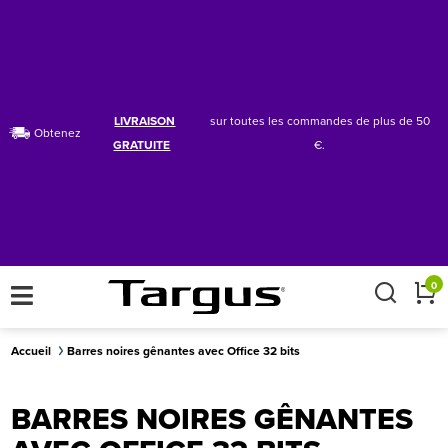
LIVRAISON
sur toutes les commandes de plus de 50
Obtenez
GRATUITE
€.
×
0
Accueil
Barres noires gênantes avec Office 32 bits
BARRES NOIRES GÊNANTES