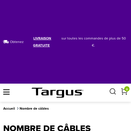
LIVRAISON
sur toutes les commandes de plus de 50
Obtenez
GRATUITE
€.
×
0
Accueil
Nombre de câbles
NOMBRE DE CÂBLES