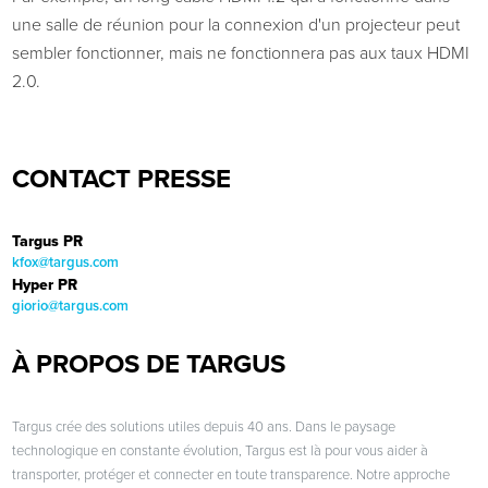
une salle de réunion pour la connexion d'un projecteur peut
sembler fonctionner, mais ne fonctionnera pas aux taux HDMI
2.0.
CONTACT PRESSE
Targus PR
kfox@targus.com
Hyper PR
giorio@targus.com
À PROPOS DE TARGUS
Targus crée des solutions utiles depuis 40 ans. Dans le paysage
technologique en constante évolution, Targus est là pour vous aider à
transporter, protéger et connecter en toute transparence. Notre approche