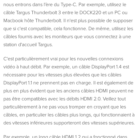
nous entrons dans l'ère du Type-C. Par exemple, utilisez le
câble Targus Thunderbolt 3 entre le DOCK220 et un PC ou
Macbook hôte Thunderbolt. Il n'est plus possible de supposer
que si c'est compatible, cela fonctionne. De même, utilisez les
câbles fournis avec les moniteurs que vous connectez à une
station d'accueil Targus.
C'est particulièrement vrai pour les nouvelles connexions
vidéo à haut débit. Par exemple, un câble DisplayPort 1.4 est
nécessaire pour les vitesses plus élevées que les câbles
DisplayPort 1.1 ne prennent pas en charge. Il est également de
plus en plus évident que les anciens câbles HDMI peuvent ne
pas être compatibles avec les débits HDMI 2.0. Veillez tout
particulièrement à ne pas vous tromper en croyant que les
câbles, en particulier les câbles plus longs, qui fonctionnaient à
des vitesses inférieures supporteront des vitesses supérieures.
Par exemple, un long câble HDMI 1.2 qui a fonctionné dans