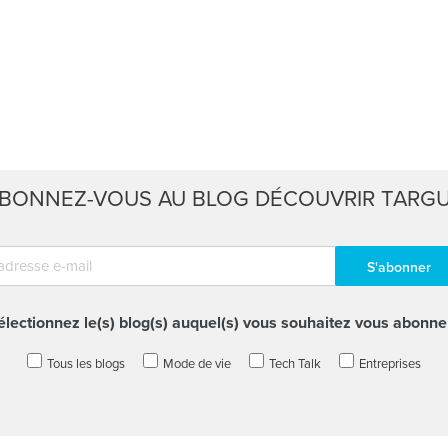
BONNEZ-VOUS AU BLOG DÉCOUVRIR TARG
électionnez le(s) blog(s) auquel(s) vous souhaitez vous abonner
Tous les blogs
Mode de vie
Tech Talk
Entreprises