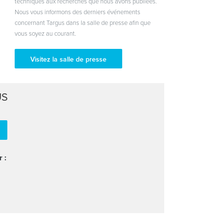
techniques aux recherches que nous avons publiées.
Nous vous informons des derniers événements
concernant Targus dans la salle de presse afin que
vous soyez au courant.
Visitez la salle de presse
US
 :