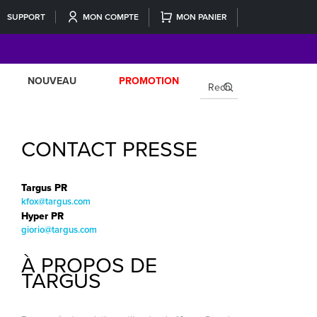
SUPPORT
MON COMPTE
MON PANIER
NOUVEAU
PROMOTION
×
CONTACT PRESSE
Targus PR
kfox@targus.com
Hyper PR
giorio@targus.com
À PROPOS DE
TARGUS