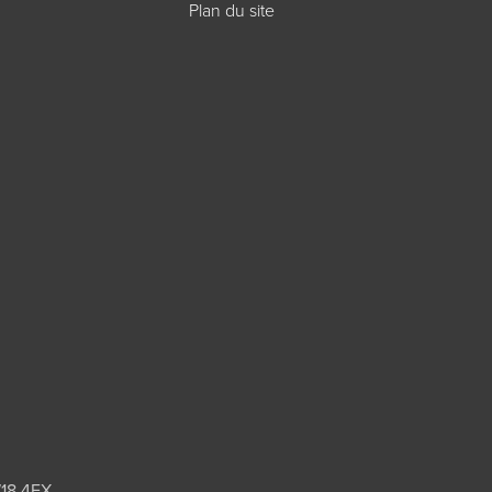
Plan du site
W18 4EX