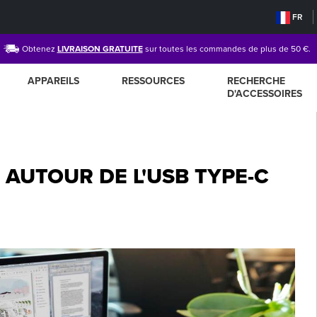
FR
Obtenez
LIVRAISON GRATUITE
sur toutes les commandes de plus de 50 €.
APPAREILS
RESSOURCES
RECHERCHE
D'ACCESSOIRES
 AUTOUR DE L'USB TYPE-C