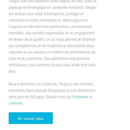
Targus crée des solutions utiles depuis 40 ans. Dans le
paysage technologique en constante évolution, Targus
est là pour vous aider à transporter, protéger et
connecter en toute transparence. Notre approche
s'appuie sur des données pertinentes, une présence
mondiale, une activité responsable et un engagement
en faveur de la qualité, ce qui nous permet de disposer
des compétences et de l'expérience nécessaires pour
répondre à vos besoins en matière de performance, de
style et de protection. Des particuliers aux grandes
entreprises, nous sommes là pour vous aider à en faire
plus.
Basé à Anaheim, en Californie, Targus a des activités
mondiales dans plus de 24 bureaux et une distribution
dans plus de 100 pays. Suivez-nous sur
Facebook
et
LinkedIn
.
En savoir plus